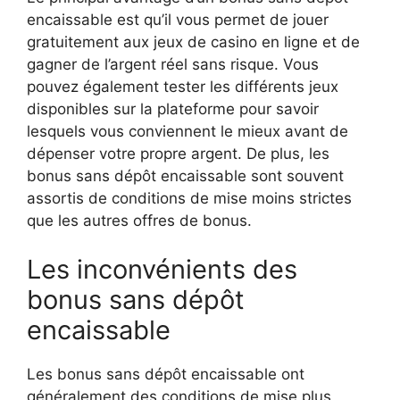
encaissable est qu’il vous permet de jouer
gratuitement aux jeux de casino en ligne et de
gagner de l’argent réel sans risque. Vous
pouvez également tester les différents jeux
disponibles sur la plateforme pour savoir
lesquels vous conviennent le mieux avant de
dépenser votre propre argent. De plus, les
bonus sans dépôt encaissable sont souvent
assortis de conditions de mise moins strictes
que les autres offres de bonus.
Les inconvénients des
bonus sans dépôt
encaissable
Les bonus sans dépôt encaissable ont
généralement des conditions de mise plus