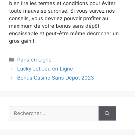
bien lire les termes et conditions pour éviter
toute mauvaise surprise. Si vous suivez nos
conseils, vous devriez pouvoir profiter au
maximum de votre bonus sans dépôt
encaissable et peut-être même décrocher un
gros gain !
Catégories
Paris en Ligne
Lucky Jet Jeu en Ligne
Bonus Casino Sans Dépôt 2023
Rechercher :