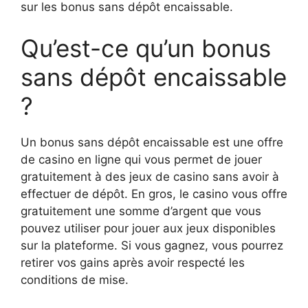
sur les bonus sans dépôt encaissable.
Qu’est-ce qu’un bonus
sans dépôt encaissable
?
Un bonus sans dépôt encaissable est une offre
de casino en ligne qui vous permet de jouer
gratuitement à des jeux de casino sans avoir à
effectuer de dépôt. En gros, le casino vous offre
gratuitement une somme d’argent que vous
pouvez utiliser pour jouer aux jeux disponibles
sur la plateforme. Si vous gagnez, vous pourrez
retirer vos gains après avoir respecté les
conditions de mise.