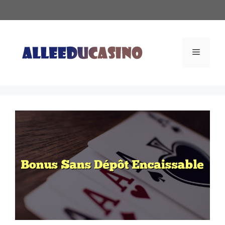
Aller
au
contenu
Menu