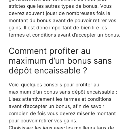
strictes que les autres types de bonus. Vous
devrez souvent jouer de nombreuses fois le
montant du bonus avant de pouvoir retirer vos
gains. Il est donc important de bien lire les
termes et conditions avant d’accepter un bonus.
Comment profiter au
maximum d’un bonus sans
dépôt encaissable ?
Voici quelques conseils pour profiter au
maximum d’un bonus sans dépôt encaissable :
Lisez attentivement les termes et conditions
avant d’accepter un bonus, afin de savoir
combien de fois vous devrez miser le montant
pour pouvoir retirer vos gains.
Choisissez les jeux avec les meilleurs taux de