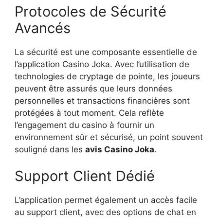
Protocoles de Sécurité
Avancés
La sécurité est une composante essentielle de
l’application Casino Joka. Avec l’utilisation de
technologies de cryptage de pointe, les joueurs
peuvent être assurés que leurs données
personnelles et transactions financières sont
protégées à tout moment. Cela reflète
l’engagement du casino à fournir un
environnement sûr et sécurisé, un point souvent
souligné dans les
avis Casino Joka
.
Support Client Dédié
L’application permet également un accès facile
au support client, avec des options de chat en