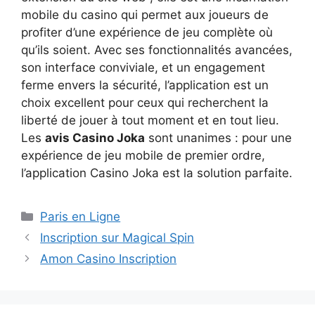
mobile du casino qui permet aux joueurs de
profiter d’une expérience de jeu complète où
qu’ils soient. Avec ses fonctionnalités avancées,
son interface conviviale, et un engagement
ferme envers la sécurité, l’application est un
choix excellent pour ceux qui recherchent la
liberté de jouer à tout moment et en tout lieu.
Les
avis Casino Joka
sont unanimes : pour une
expérience de jeu mobile de premier ordre,
l’application Casino Joka est la solution parfaite.
Catégories
Paris en Ligne
Inscription sur Magical Spin
Amon Casino Inscription