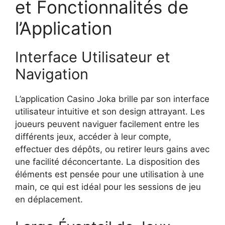
et Fonctionnalités de
l’Application
Interface Utilisateur et
Navigation
L’application Casino Joka brille par son interface
utilisateur intuitive et son design attrayant. Les
joueurs peuvent naviguer facilement entre les
différents jeux, accéder à leur compte,
effectuer des dépôts, ou retirer leurs gains avec
une facilité déconcertante. La disposition des
éléments est pensée pour une utilisation à une
main, ce qui est idéal pour les sessions de jeu
en déplacement.