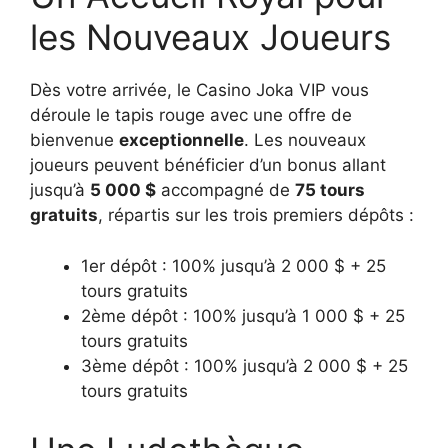
les Nouveaux Joueurs
Dès votre arrivée, le Casino Joka VIP vous
déroule le tapis rouge avec une offre de
bienvenue
exceptionnelle
. Les nouveaux
joueurs peuvent bénéficier d’un bonus allant
jusqu’à
5 000 $
accompagné de
75 tours
gratuits
, répartis sur les trois premiers dépôts :
1er dépôt : 100% jusqu’à 2 000 $ + 25
tours gratuits
2ème dépôt : 100% jusqu’à 1 000 $ + 25
tours gratuits
3ème dépôt : 100% jusqu’à 2 000 $ + 25
tours gratuits