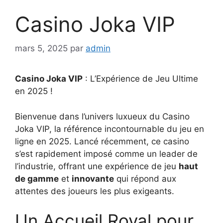
Casino Joka VIP
mars 5, 2025
par
admin
Casino Joka VIP
: L’Expérience de Jeu Ultime
en 2025 !
Bienvenue dans l’univers luxueux du Casino
Joka VIP, la référence incontournable du jeu en
ligne en 2025. Lancé récemment, ce casino
s’est rapidement imposé comme un leader de
l’industrie, offrant une expérience de jeu
haut
de gamme
et
innovante
qui répond aux
attentes des joueurs les plus exigeants.
Un Accueil Royal pour