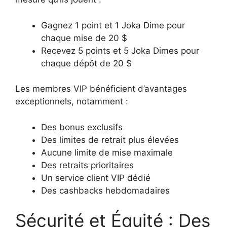
Gagnez 1 point et 1 Joka Dime pour
chaque mise de 20 $
Recevez 5 points et 5 Joka Dimes pour
chaque dépôt de 20 $
Les membres VIP bénéficient d’avantages
exceptionnels, notamment :
Des bonus exclusifs
Des limites de retrait plus élevées
Aucune limite de mise maximale
Des retraits prioritaires
Un service client VIP dédié
Des cashbacks hebdomadaires
Sécurité et Équité : Des