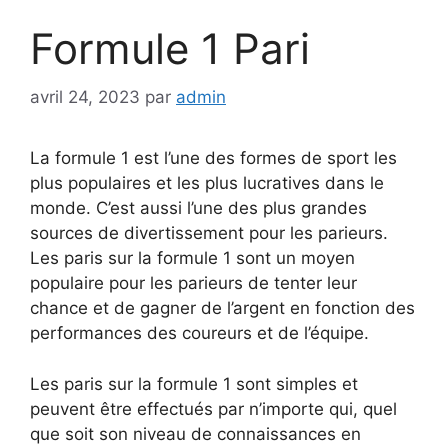
Formule 1 Pari
avril 24, 2023
par
admin
La formule 1 est l’une des formes de sport les
plus populaires et les plus lucratives dans le
monde. C’est aussi l’une des plus grandes
sources de divertissement pour les parieurs.
Les paris sur la formule 1 sont un moyen
populaire pour les parieurs de tenter leur
chance et de gagner de l’argent en fonction des
performances des coureurs et de l’équipe.
Les paris sur la formule 1 sont simples et
peuvent être effectués par n’importe qui, quel
que soit son niveau de connaissances en