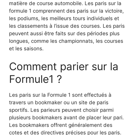
matière de course automobile. Les paris sur la
formule 1 comprennent des paris sur la victoire,
les podiums, les meilleurs tours individuels et
les classements à l’issue des courses. Les paris
peuvent aussi être faits sur des périodes plus
longues, comme les championnats, les courses
et les saisons.
Comment parier sur la
Formule1 ?
Les paris sur la Formule 1 sont effectués à
travers un bookmaker ou un site de paris
sportifs. Les parieurs peuvent choisir parmi
plusieurs bookmakers avant de placer leur pari.
Les bookmakers offrent généralement des
cotes et des directives précises pour les paris.