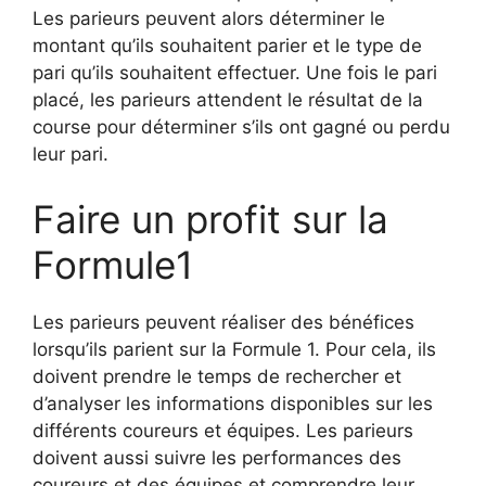
Les parieurs peuvent alors déterminer le
montant qu’ils souhaitent parier et le type de
pari qu’ils souhaitent effectuer. Une fois le pari
placé, les parieurs attendent le résultat de la
course pour déterminer s’ils ont gagné ou perdu
leur pari.
Faire un profit sur la
Formule1
Les parieurs peuvent réaliser des bénéfices
lorsqu’ils parient sur la Formule 1. Pour cela, ils
doivent prendre le temps de rechercher et
d’analyser les informations disponibles sur les
différents coureurs et équipes. Les parieurs
doivent aussi suivre les performances des
coureurs et des équipes et comprendre leur