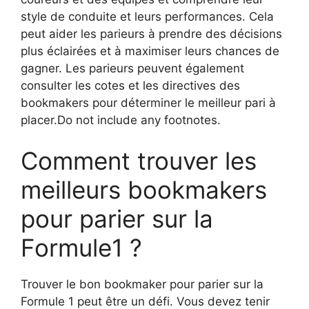
style de conduite et leurs performances. Cela
peut aider les parieurs à prendre des décisions
plus éclairées et à maximiser leurs chances de
gagner. Les parieurs peuvent également
consulter les cotes et les directives des
bookmakers pour déterminer le meilleur pari à
placer.Do not include any footnotes.
Comment trouver les
meilleurs bookmakers
pour parier sur la
Formule1 ?
Trouver le bon bookmaker pour parier sur la
Formule 1 peut être un défi. Vous devez tenir