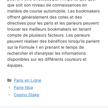
que soit son niveau de connaissances en
matière de course automobile. Les bookmakers
offrent généralement des cotes et des
directives pour les paris et les parieurs peuvent
trouver les meilleurs bookmakers en tenant
compte de plusieurs facteurs. Les parieurs
peuvent réaliser des bénéfices lorsqu’ils parient
sur la Formule 1 en prenant le temps de
rechercher et d’analyser les informations
disponibles sur les différents coureurs et
équipes.
Catégories
Paris en Ligne
Parie Nba
Casino Stake