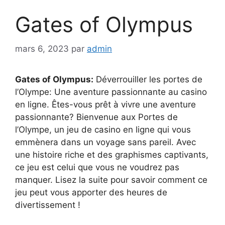
Gates of Olympus
mars 6, 2023
par
admin
Gates of Olympus:
Déverrouiller les portes de
l’Olympe: Une aventure passionnante au casino
en ligne. Êtes-vous prêt à vivre une aventure
passionnante? Bienvenue aux Portes de
l’Olympe, un jeu de casino en ligne qui vous
emmènera dans un voyage sans pareil. Avec
une histoire riche et des graphismes captivants,
ce jeu est celui que vous ne voudrez pas
manquer. Lisez la suite pour savoir comment ce
jeu peut vous apporter des heures de
divertissement !