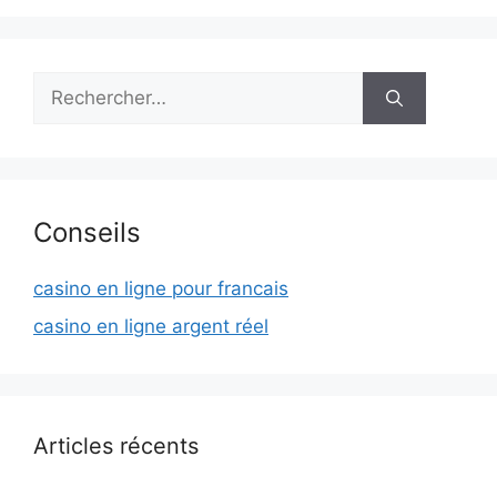
Rechercher :
Conseils
casino en ligne pour francais
casino en ligne argent réel
Articles récents