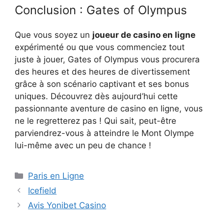
Conclusion : Gates of Olympus
Que vous soyez un
joueur de casino en ligne
expérimenté ou que vous commenciez tout
juste à jouer, Gates of Olympus vous procurera
des heures et des heures de divertissement
grâce à son scénario captivant et ses bonus
uniques. Découvrez dès aujourd’hui cette
passionnante aventure de casino en ligne, vous
ne le regretterez pas ! Qui sait, peut-être
parviendrez-vous à atteindre le Mont Olympe
lui-même avec un peu de chance !
Catégories
Paris en Ligne
Icefield
Avis Yonibet Casino