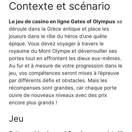
Contexte et scénario
Le jeu de casino en ligne Gates of Olympus
se
déroule dans la Grèce antique et place les
joueurs dans le rôle du héros d’une quête
épique. Vous devez voyager à travers le
royaume du Mont Olympe et déverrouiller ses
portes tout en affrontant les dieux eux-mêmes.
Au fur et à mesure de votre progression dans le
jeu, vos compétences seront mises à l’épreuve
par différents défis et obstacles. Mais les
récompenses sont grandes, car chaque porte
ouvre de nouveaux niveaux avec des prix
encore plus grands !
Jeu