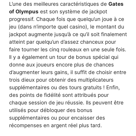
L’une des meilleures caractéristiques de
Gates
of Olympus
est son système de jackpot
progressif. Chaque fois que quelqu’un joue à ce
jeu (dans n’importe quel casino), le montant du
jackpot augmente jusqu’à ce qu’il soit finalement
atteint par quelqu’un d’assez chanceux pour
faire tourner les cinq rouleaux en une seule fois.
Il y a également un tour de bonus spécial qui
donne aux joueurs encore plus de chances
d’augmenter leurs gains, il suffit de choisir entre
trois dieux pour obtenir des multiplicateurs
supplémentaires ou des tours gratuits ! Enfin,
des points de fidélité sont attribués pour
chaque session de jeu réussie. Ils peuvent être
utilisés pour débloquer des bonus
supplémentaires ou pour encaisser des
récompenses en argent réel plus tard.