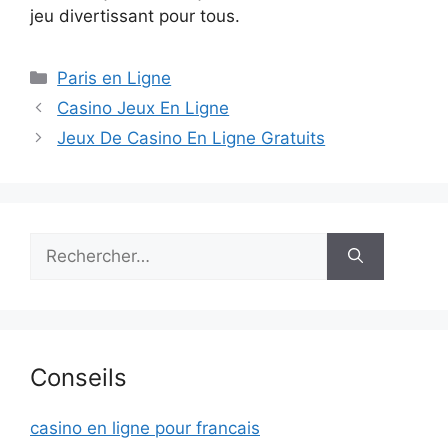
jeu divertissant pour tous.
Catégories
Paris en Ligne
Casino Jeux En Ligne
Jeux De Casino En Ligne Gratuits
Rechercher :
Conseils
casino en ligne pour francais