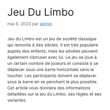
Jeu Du Limbo
mai 6, 2023
par
admin
Jeu du Limbo est un jeu de société classique
qui remonte à des siècles. Il est très populaire
auprès des enfants, mais les adultes peuvent
également s’amuser avec lui. Le jeu se joue à
un certain nombre de joueurs et consiste à se
déplacer sous une barre horizontale sans la
toucher. Les participants doivent se déplacer
sous la barre en se penchant le plus possible.
Cet article vous donnera des informations
détaillées sur le jeu du Limbo, ses règles et ses
variantes.