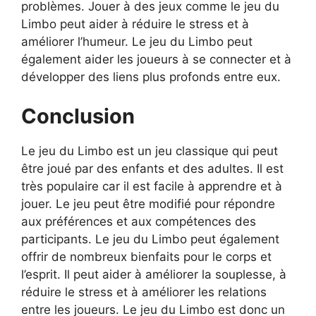
problèmes. Jouer à des jeux comme le jeu du
Limbo peut aider à réduire le stress et à
améliorer l’humeur. Le jeu du Limbo peut
également aider les joueurs à se connecter et à
développer des liens plus profonds entre eux.
Conclusion
Le jeu du Limbo est un jeu classique qui peut
être joué par des enfants et des adultes. Il est
très populaire car il est facile à apprendre et à
jouer. Le jeu peut être modifié pour répondre
aux préférences et aux compétences des
participants. Le jeu du Limbo peut également
offrir de nombreux bienfaits pour le corps et
l’esprit. Il peut aider à améliorer la souplesse, à
réduire le stress et à améliorer les relations
entre les joueurs. Le jeu du Limbo est donc un