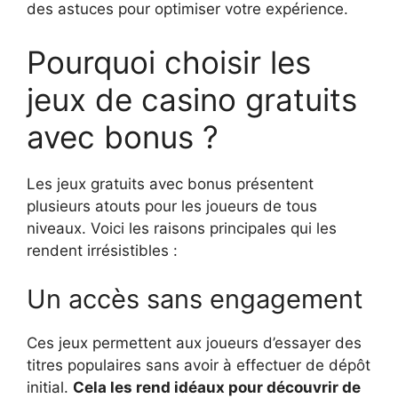
des astuces pour optimiser votre expérience.
Pourquoi choisir les
jeux de casino gratuits
avec bonus ?
Les jeux gratuits avec bonus présentent
plusieurs atouts pour les joueurs de tous
niveaux. Voici les raisons principales qui les
rendent irrésistibles :
Un accès sans engagement
Ces jeux permettent aux joueurs d’essayer des
titres populaires sans avoir à effectuer de dépôt
initial.
Cela les rend idéaux pour découvrir de