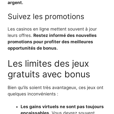
argent.
Suivez les promotions
Les casinos en ligne mettent souvent à jour
leurs offres.
Restez informé des nouvelles
promotions pour profiter des meilleures
opportunités de bonus.
Les limites des jeux
gratuits avec bonus
Bien qu’ils soient très avantageux, ces jeux ont
quelques inconvénients :
Les gains virtuels ne sont pas toujours
encaissables.
Vous devrez souvent