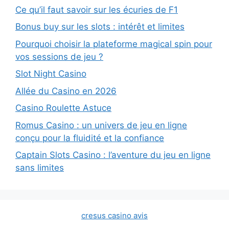
Ce qu’il faut savoir sur les écuries de F1
Bonus buy sur les slots : intérêt et limites
Pourquoi choisir la plateforme magical spin pour
vos sessions de jeu ?
Slot Night Casino
Allée du Casino en 2026
Casino Roulette Astuce
Romus Casino : un univers de jeu en ligne
conçu pour la fluidité et la confiance
Captain Slots Casino : l’aventure du jeu en ligne
sans limites
cresus casino avis