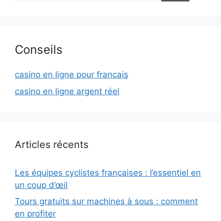
Conseils
casino en ligne pour francais
casino en ligne argent réel
Articles récents
Les équipes cyclistes françaises : l’essentiel en
un coup d’œil
Tours gratuits sur machines à sous : comment
en profiter