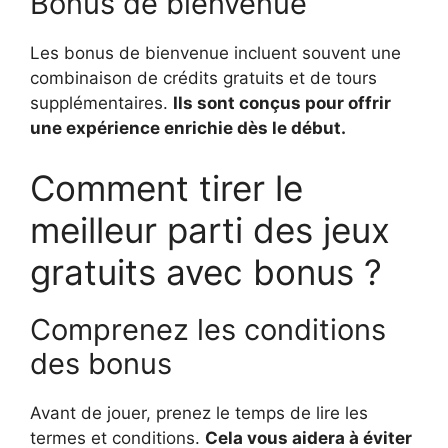
Bonus de bienvenue
Les bonus de bienvenue incluent souvent une
combinaison de crédits gratuits et de tours
supplémentaires.
Ils sont conçus pour offrir
une expérience enrichie dès le début.
Comment tirer le
meilleur parti des jeux
gratuits avec bonus ?
Comprenez les conditions
des bonus
Avant de jouer, prenez le temps de lire les
termes et conditions.
Cela vous aidera à éviter