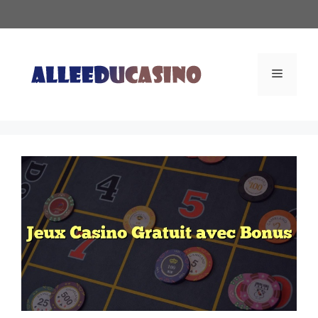
Aller
au
contenu
Menu