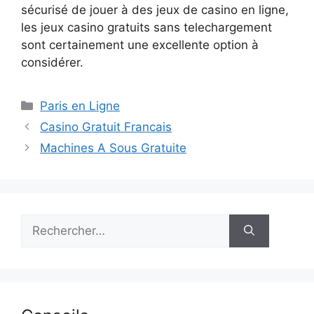
sécurisé de jouer à des jeux de casino en ligne,
les jeux casino gratuits sans telechargement
sont certainement une excellente option à
considérer.
Catégories
Paris en Ligne
Casino Gratuit Francais
Machines A Sous Gratuite
Rechercher :