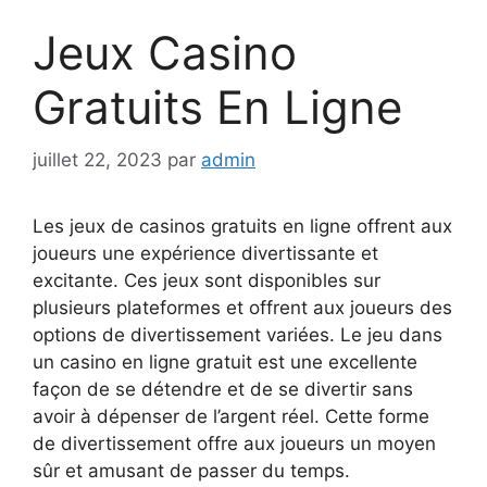
Jeux Casino
Gratuits En Ligne
juillet 22, 2023
par
admin
Les jeux de casinos gratuits en ligne offrent aux
joueurs une expérience divertissante et
excitante. Ces jeux sont disponibles sur
plusieurs plateformes et offrent aux joueurs des
options de divertissement variées. Le jeu dans
un casino en ligne gratuit est une excellente
façon de se détendre et de se divertir sans
avoir à dépenser de l’argent réel. Cette forme
de divertissement offre aux joueurs un moyen
sûr et amusant de passer du temps.