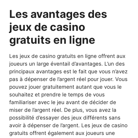
Les avantages des
jeux de casino
gratuits en ligne
Les jeux de casino gratuits en ligne offrent aux
joueurs un large éventail d’avantages. L’un des
principaux avantages est le fait que vous n’avez
pas à dépenser de l’argent réel pour jouer. Vous
pouvez jouer gratuitement autant que vous le
souhaitez et prendre le temps de vous
familiariser avec le jeu avant de décider de
miser de l’argent réel. De plus, vous avez la
possibilité d’essayer des jeux différents sans
avoir à dépenser de l’argent. Les jeux de casino
gratuits offrent également aux joueurs une