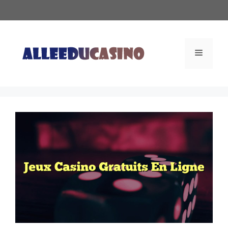
Aller
au
contenu
Menu