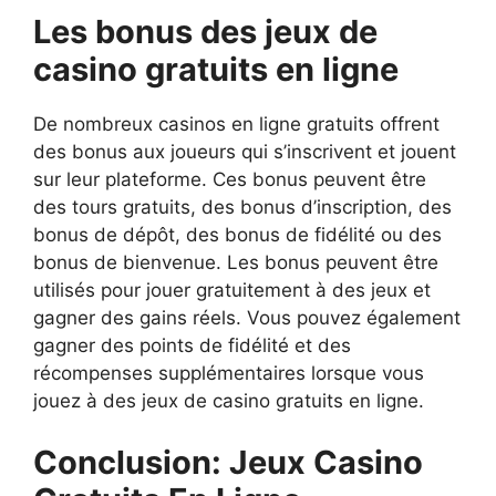
Les bonus des jeux de
casino gratuits en ligne
De nombreux casinos en ligne gratuits offrent
des bonus aux joueurs qui s’inscrivent et jouent
sur leur plateforme. Ces bonus peuvent être
des tours gratuits, des bonus d’inscription, des
bonus de dépôt, des bonus de fidélité ou des
bonus de bienvenue. Les bonus peuvent être
utilisés pour jouer gratuitement à des jeux et
gagner des gains réels. Vous pouvez également
gagner des points de fidélité et des
récompenses supplémentaires lorsque vous
jouez à des jeux de casino gratuits en ligne.
Conclusion: Jeux Casino