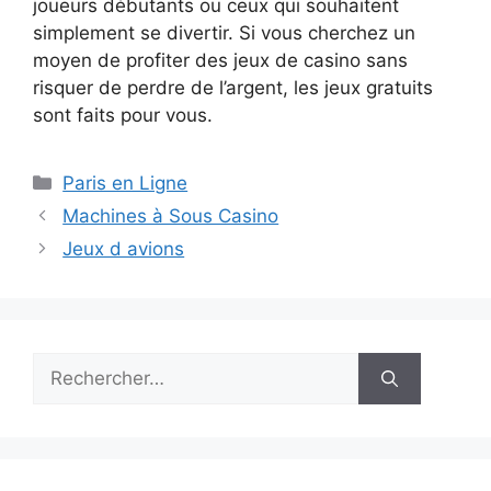
joueurs débutants ou ceux qui souhaitent
simplement se divertir. Si vous cherchez un
moyen de profiter des jeux de casino sans
risquer de perdre de l’argent, les jeux gratuits
sont faits pour vous.
Catégories
Paris en Ligne
Machines à Sous Casino
Jeux d avions
Rechercher :