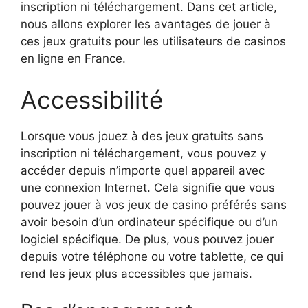
inscription ni téléchargement. Dans cet article,
nous allons explorer les avantages de jouer à
ces jeux gratuits pour les utilisateurs de casinos
en ligne en France.
Accessibilité
Lorsque vous jouez à des jeux gratuits sans
inscription ni téléchargement, vous pouvez y
accéder depuis n’importe quel appareil avec
une connexion Internet. Cela signifie que vous
pouvez jouer à vos jeux de casino préférés sans
avoir besoin d’un ordinateur spécifique ou d’un
logiciel spécifique. De plus, vous pouvez jouer
depuis votre téléphone ou votre tablette, ce qui
rend les jeux plus accessibles que jamais.