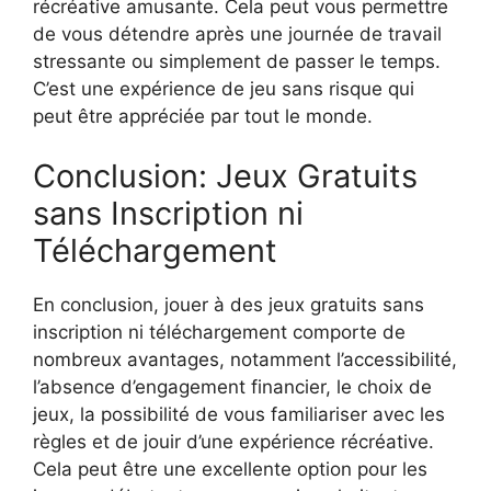
récréative amusante. Cela peut vous permettre
de vous détendre après une journée de travail
stressante ou simplement de passer le temps.
C’est une expérience de jeu sans risque qui
peut être appréciée par tout le monde.
Conclusion: Jeux Gratuits
sans Inscription ni
Téléchargement
En conclusion, jouer à des jeux gratuits sans
inscription ni téléchargement comporte de
nombreux avantages, notamment l’accessibilité,
l’absence d’engagement financier, le choix de
jeux, la possibilité de vous familiariser avec les
règles et de jouir d’une expérience récréative.
Cela peut être une excellente option pour les