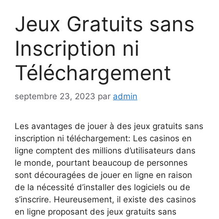
Jeux Gratuits sans
Inscription ni
Téléchargement
septembre 23, 2023
par
admin
Les avantages de jouer à des jeux gratuits sans
inscription ni téléchargement: Les casinos en
ligne comptent des millions d’utilisateurs dans
le monde, pourtant beaucoup de personnes
sont découragées de jouer en ligne en raison
de la nécessité d’installer des logiciels ou de
s’inscrire. Heureusement, il existe des casinos
en ligne proposant des jeux gratuits sans