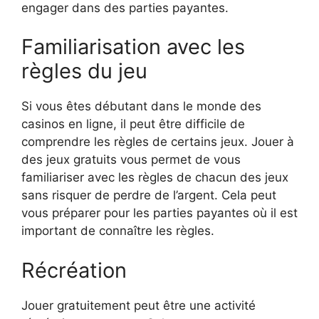
engager dans des parties payantes.
Familiarisation avec les
règles du jeu
Si vous êtes débutant dans le monde des
casinos en ligne, il peut être difficile de
comprendre les règles de certains jeux. Jouer à
des jeux gratuits vous permet de vous
familiariser avec les règles de chacun des jeux
sans risquer de perdre de l’argent. Cela peut
vous préparer pour les parties payantes où il est
important de connaître les règles.
Récréation
Jouer gratuitement peut être une activité