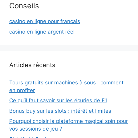
Conseils
casino en ligne pour francais
casino en ligne argent réel
Articles récents
Tours gratuits sur machines à sous : comment
en profiter
Ce qu’il faut savoir sur les écuries de F1
Bonus buy sur les slots : intérêt et limites
Pourquoi choisir la plateforme magical spin pour
vos sessions de jeu ?