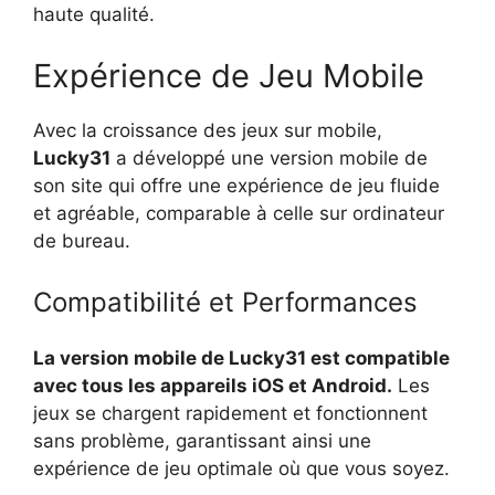
haute qualité.
Expérience de Jeu Mobile
Avec la croissance des jeux sur mobile,
Lucky31
a développé une version mobile de
son site qui offre une expérience de jeu fluide
et agréable, comparable à celle sur ordinateur
de bureau.
Compatibilité et Performances
La version mobile de Lucky31 est compatible
avec tous les appareils iOS et Android.
Les
jeux se chargent rapidement et fonctionnent
sans problème, garantissant ainsi une
expérience de jeu optimale où que vous soyez.