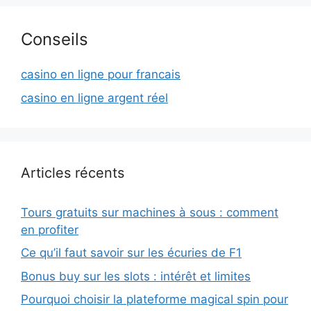
Conseils
casino en ligne pour francais
casino en ligne argent réel
Articles récents
Tours gratuits sur machines à sous : comment
en profiter
Ce qu’il faut savoir sur les écuries de F1
Bonus buy sur les slots : intérêt et limites
Pourquoi choisir la plateforme magical spin pour