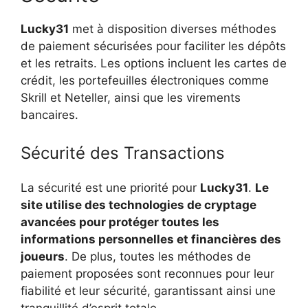
Lucky31
met à disposition diverses méthodes
de paiement sécurisées pour faciliter les dépôts
et les retraits. Les options incluent les cartes de
crédit, les portefeuilles électroniques comme
Skrill et Neteller, ainsi que les virements
bancaires.
Sécurité des Transactions
La sécurité est une priorité pour
Lucky31
.
Le
site utilise des technologies de cryptage
avancées pour protéger toutes les
informations personnelles et financières des
joueurs
. De plus, toutes les méthodes de
paiement proposées sont reconnues pour leur
fiabilité et leur sécurité, garantissant ainsi une