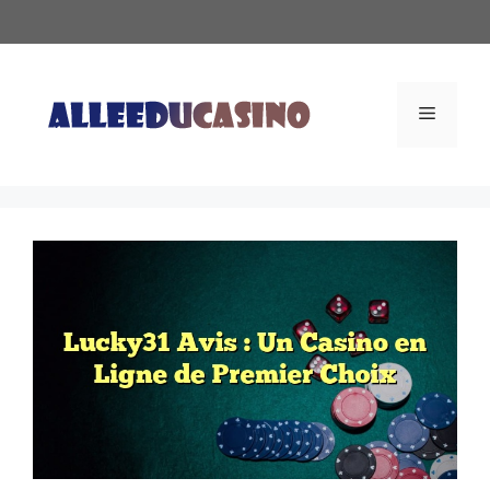
Aller
au
contenu
Menu