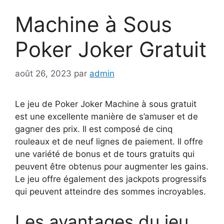
Machine à Sous
Poker Joker Gratuit
août 26, 2023
par
admin
Le jeu de Poker Joker Machine à sous gratuit
est une excellente manière de s’amuser et de
gagner des prix. Il est composé de cinq
rouleaux et de neuf lignes de paiement. Il offre
une variété de bonus et de tours gratuits qui
peuvent être obtenus pour augmenter les gains.
Le jeu offre également des jackpots progressifs
qui peuvent atteindre des sommes incroyables.
Les avantages du jeu