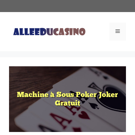
Aller
au
contenu
Menu