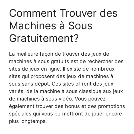
Comment Trouver des
Machines à Sous
Gratuitement?
La meilleure façon de trouver des jeux de
machines à sous gratuits est de rechercher des
sites de jeux en ligne. Il existe de nombreux
sites qui proposent des jeux de machines à
sous sans dépôt. Ces sites offrent des jeux
variés, de la machine à sous classique aux jeux
de machines à sous vidéo. Vous pouvez
également trouver des bonus et des promotions
spéciales qui vous permettront de jouer encore
plus longtemps.