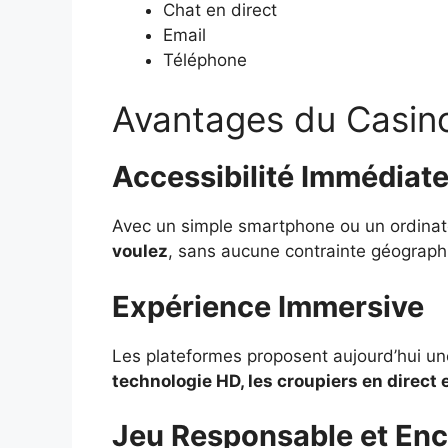
Chat en direct
Email
Téléphone
Avantages du Casino
Accessibilité Immédiat
Avec un simple smartphone ou un ordinateu
voulez
, sans aucune contrainte géograph
Expérience Immersive
Les plateformes proposent aujourd’hui une
technologie HD, les croupiers en direct e
Jeu Responsable et En