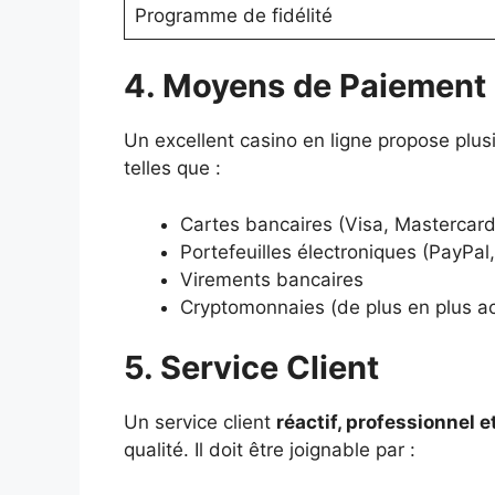
Programme de fidélité
4. Moyens de Paiement
Un excellent casino en ligne propose plu
telles que :
Cartes bancaires (Visa, Mastercard
Portefeuilles électroniques (PayPal, 
Virements bancaires
Cryptomonnaies (de plus en plus a
5. Service Client
Un service client
réactif, professionnel e
qualité. Il doit être joignable par :