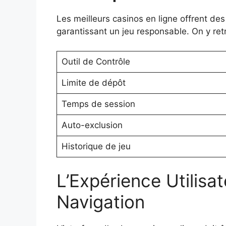
Les meilleurs casinos en ligne offrent des
garantissant un jeu responsable. On y ret
Outil de Contrôle
Limite de dépôt
Temps de session
Auto-exclusion
Historique de jeu
L’Expérience Utilisa
Navigation