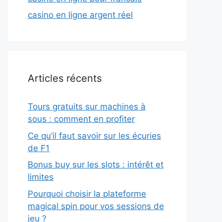
casino en ligne argent réel
Articles récents
Tours gratuits sur machines à
sous : comment en profiter
Ce qu’il faut savoir sur les écuries
de F1
Bonus buy sur les slots : intérêt et
limites
Pourquoi choisir la plateforme
magical spin pour vos sessions de
jeu ?