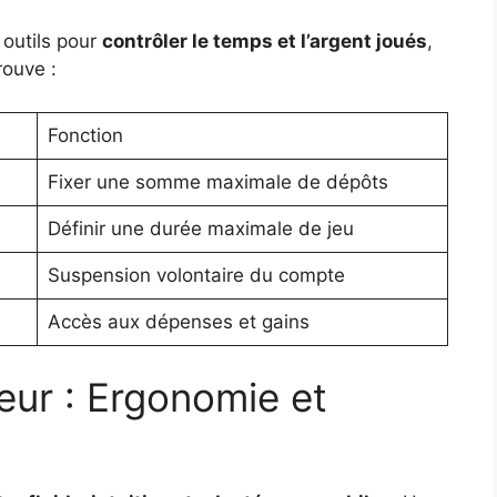
 outils pour
contrôler le temps et l’argent joués
,
rouve :
Fonction
Fixer une somme maximale de dépôts
Définir une durée maximale de jeu
Suspension volontaire du compte
Accès aux dépenses et gains
teur : Ergonomie et