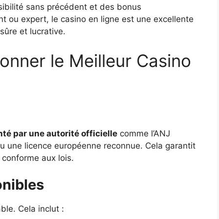
sibilité sans précédent et des bonus
 ou expert, le casino en ligne est une excellente
sûre et lucrative.
ionner le Meilleur Casino
té par une autorité officielle
comme l’ANJ
ou une licence européenne reconnue. Cela garantit
 conforme aux lois.
onibles
le. Cela inclut :