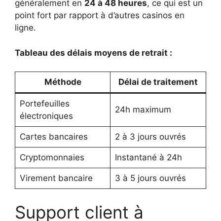
généralement en
24 à 48 heures
, ce qui est un
point fort par rapport à d’autres casinos en
ligne.
Tableau des délais moyens de retrait :
Méthode
Délai de traitement
Portefeuilles
24h maximum
électroniques
Cartes bancaires
2 à 3 jours ouvrés
Cryptomonnaies
Instantané à 24h
Virement bancaire
3 à 5 jours ouvrés
Support client à