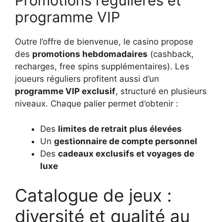
Promotions régulières et
programme VIP
Outre l’offre de bienvenue, le casino propose
des
promotions hebdomadaires
(cashback,
recharges, free spins supplémentaires). Les
joueurs réguliers profitent aussi d’un
programme VIP exclusif
, structuré en plusieurs
niveaux. Chaque palier permet d’obtenir :
Des
limites de retrait plus élevées
Un
gestionnaire de compte personnel
Des
cadeaux exclusifs et voyages de
luxe
Catalogue de jeux :
diversité et qualité au