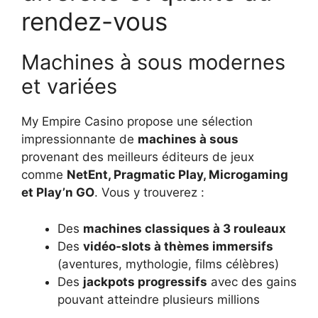
rendez-vous
Machines à sous modernes
et variées
My Empire Casino propose une sélection
impressionnante de
machines à sous
provenant des meilleurs éditeurs de jeux
comme
NetEnt, Pragmatic Play, Microgaming
et Play’n GO
. Vous y trouverez :
Des
machines classiques à 3 rouleaux
Des
vidéo-slots à thèmes immersifs
(aventures, mythologie, films célèbres)
Des
jackpots progressifs
avec des gains
pouvant atteindre plusieurs millions