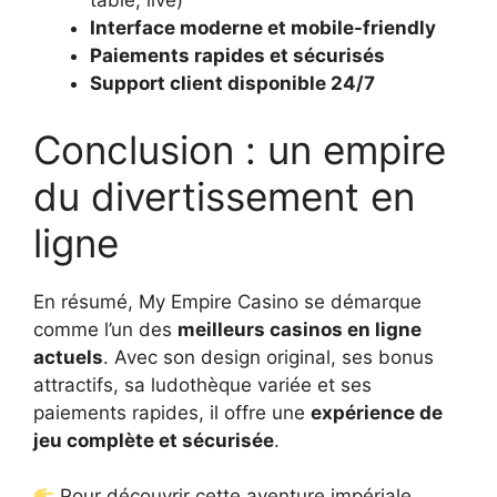
table, live)
Interface moderne et mobile-friendly
Paiements rapides et sécurisés
Support client disponible 24/7
Conclusion : un empire
du divertissement en
ligne
En résumé, My Empire Casino se démarque
comme l’un des
meilleurs casinos en ligne
actuels
. Avec son design original, ses bonus
attractifs, sa ludothèque variée et ses
paiements rapides, il offre une
expérience de
jeu complète et sécurisée
.
Pour découvrir cette aventure impériale,