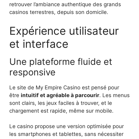
retrouver l’ambiance authentique des grands
casinos terrestres, depuis son domicile.
Expérience utilisateur
et interface
Une plateforme fluide et
responsive
Le site de My Empire Casino est pensé pour
être
intuitif et agréable à parcourir
. Les menus
sont clairs, les jeux faciles à trouver, et le
chargement est rapide, même sur mobile.
Le casino propose une version optimisée pour
les smartphones et tablettes, sans nécessiter