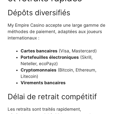
Dépôts diversifiés
My Empire Casino accepte une large gamme de
méthodes de paiement, adaptées aux joueurs
internationaux :
Cartes bancaires
(Visa, Mastercard)
Portefeuilles électroniques
(Skrill,
Neteller, ecoPayz)
Cryptomonnaies
(Bitcoin, Ethereum,
Litecoin)
Virements bancaires
Délai de retrait compétitif
Les retraits sont traités rapidement,