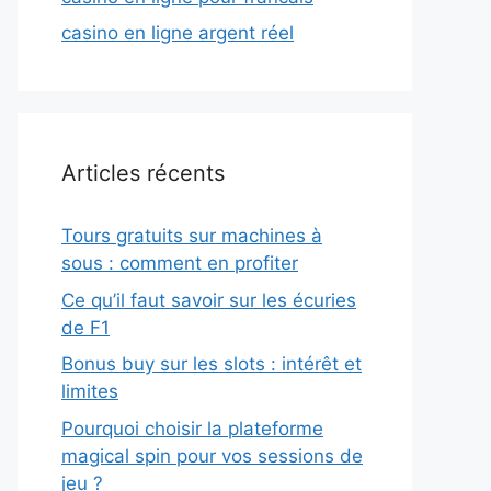
casino en ligne argent réel
Articles récents
Tours gratuits sur machines à
sous : comment en profiter
Ce qu’il faut savoir sur les écuries
de F1
Bonus buy sur les slots : intérêt et
limites
Pourquoi choisir la plateforme
magical spin pour vos sessions de
jeu ?