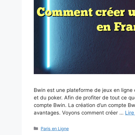
Bwin est une plateforme de jeux en ligne 
et du poker. Afin de profiter de tout ce que
compte Bwin. La création d’un compte Bwi
avantages. Voyons comment créer …
Lire
Catégories
Paris en Ligne