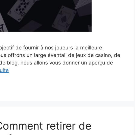
ectif de fournir à nos joueurs la meilleure
ous offrons un large éventail de jeux de casino, de
 de blog, nous allons vous donner un aperçu de
suite
 Comment retirer de