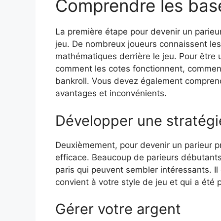
Comprendre les base
La première étape pour devenir un parieu
jeu. De nombreux joueurs connaissent les
mathématiques derrière le jeu. Pour être
comment les cotes fonctionnent, comment 
bankroll. Vous devez également comprendre
avantages et inconvénients.
Développer une stratégi
Deuxièmement, pour devenir un parieur pr
efficace. Beaucoup de parieurs débutants 
paris qui peuvent sembler intéressants. Il
convient à votre style de jeu et qui a été
Gérer votre argent