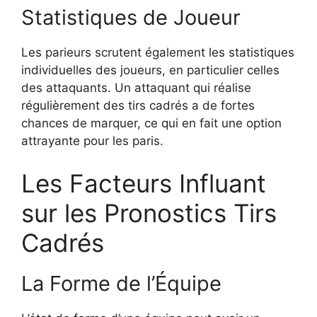
Statistiques de Joueur
Les parieurs scrutent également les statistiques
individuelles des joueurs, en particulier celles
des attaquants. Un attaquant qui réalise
régulièrement des tirs cadrés a de fortes
chances de marquer, ce qui en fait une option
attrayante pour les paris.
Les Facteurs Influant
sur les Pronostics Tirs
Cadrés
La Forme de l’Équipe