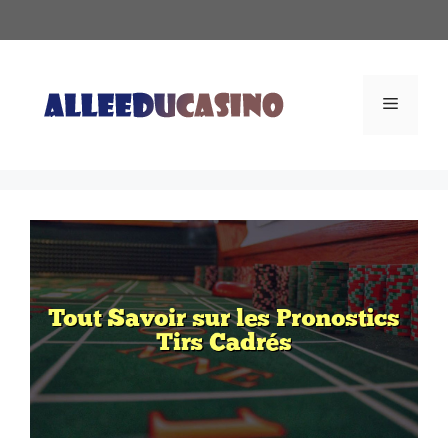
Aller
au
contenu
Menu