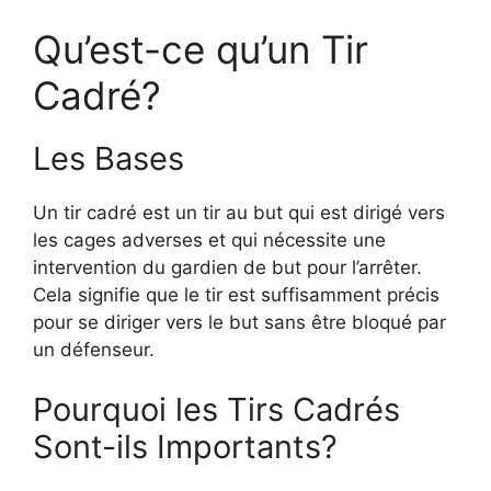
Qu’est-ce qu’un Tir
Cadré?
Les Bases
Un tir cadré est un tir au but qui est dirigé vers
les cages adverses et qui nécessite une
intervention du gardien de but pour l’arrêter.
Cela signifie que le tir est suffisamment précis
pour se diriger vers le but sans être bloqué par
un défenseur.
Pourquoi les Tirs Cadrés
Sont-ils Importants?