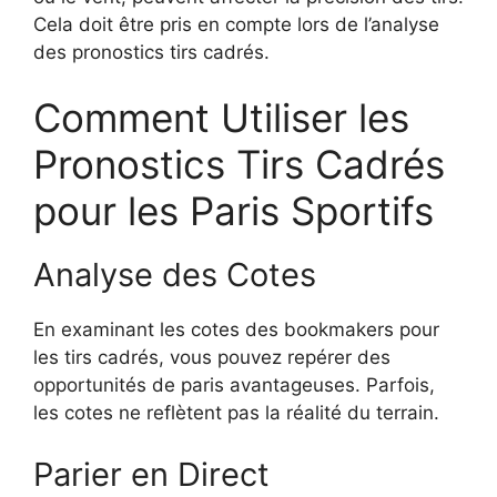
Cela doit être pris en compte lors de l’analyse
des pronostics tirs cadrés.
Comment Utiliser les
Pronostics Tirs Cadrés
pour les Paris Sportifs
Analyse des Cotes
En examinant les cotes des bookmakers pour
les tirs cadrés, vous pouvez repérer des
opportunités de paris avantageuses. Parfois,
les cotes ne reflètent pas la réalité du terrain.
Parier en Direct