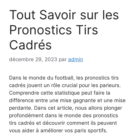
Tout Savoir sur les
Pronostics Tirs
Cadrés
décembre 29, 2023
par
admin
Dans le monde du football, les pronostics tirs
cadrés jouent un rôle crucial pour les parieurs.
Comprendre cette statistique peut faire la
différence entre une mise gagnante et une mise
perdante. Dans cet article, nous allons plonger
profondément dans le monde des pronostics
tirs cadrés et découvrir comment ils peuvent
vous aider à améliorer vos paris sportifs.