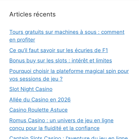
Articles récents
Tours gratuits sur machines à sous : comment
en profiter
Ce qu’il faut savoir sur les écuries de F1
Bonus buy sur les slots : intérêt et limites
Pourquoi choisir la plateforme magical spin pour
vos sessions de jeu ?
Slot Night Casino
Allée du Casino en 2026
Casino Roulette Astuce
Romus Casino : un univers de jeu en ligne
conçu pour la fluidité et la confiance
Captain Slots Casino : l’aventure du jeu en ligne