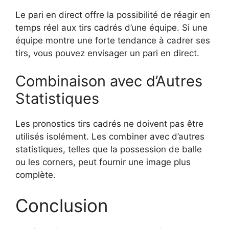
Le pari en direct offre la possibilité de réagir en
temps réel aux tirs cadrés d’une équipe. Si une
équipe montre une forte tendance à cadrer ses
tirs, vous pouvez envisager un pari en direct.
Combinaison avec d’Autres
Statistiques
Les pronostics tirs cadrés ne doivent pas être
utilisés isolément. Les combiner avec d’autres
statistiques, telles que la possession de balle
ou les corners, peut fournir une image plus
complète.
Conclusion