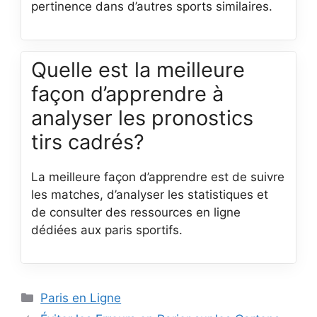
pertinence dans d’autres sports similaires.
Quelle est la meilleure
façon d’apprendre à
analyser les pronostics
tirs cadrés?
La meilleure façon d’apprendre est de suivre
les matches, d’analyser les statistiques et
de consulter des ressources en ligne
dédiées aux paris sportifs.
Catégories
Paris en Ligne